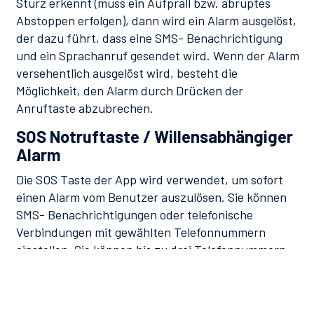
Sturz erkennt (muss ein Aufprall bzw. abruptes
Abstoppen erfolgen), dann wird ein Alarm ausgelöst,
der dazu führt, dass eine SMS- Benachrichtigung
und ein Sprachanruf gesendet wird. Wenn der Alarm
versehentlich ausgelöst wird, besteht die
Möglichkeit, den Alarm durch Drücken der
Anruftaste abzubrechen.
SOS Notruftaste / Willensabhängiger
Alarm
Die SOS Taste der App wird verwendet, um sofort
einen Alarm vom Benutzer auszulösen. Sie können
SMS- Benachrichtigungen oder telefonische
Verbindungen mit gewählten Telefonnummern
einstellen. Sie können bis zu drei Telefonnummern
für den SOS-Alarm hinterlegen (kann
Telefonnummern für Anrufe und SMS sein).
Ortung