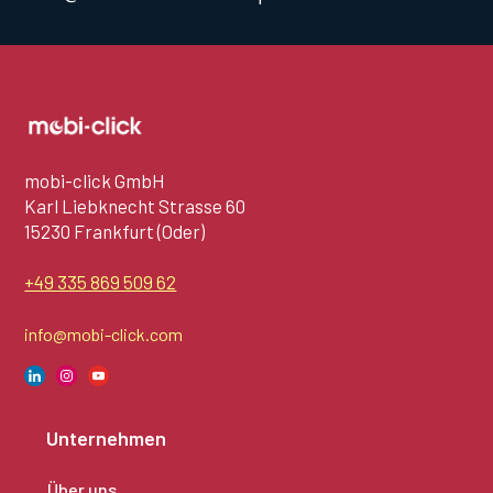
mobi-click GmbH
‍Karl Liebknecht Strasse 60
15230 Frankfurt (Oder)
+49 335 869 509 62
info@mobi-click.com
Unternehmen
Über uns