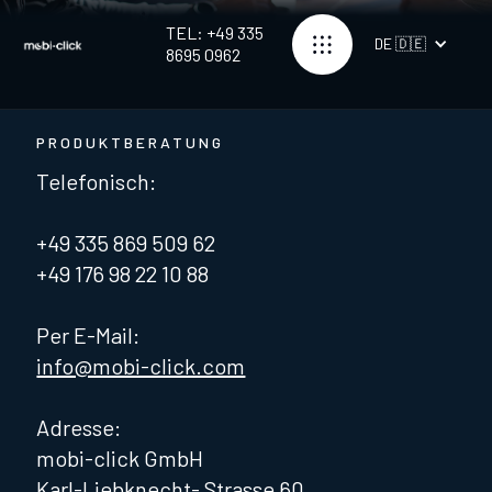
TEL: +49 335
DE 🇩🇪
8695 0962
PRODUKTBERATUNG
Telefonisch:
+49 335 869 509 62
+49 176 98 22 10 88
Per E-Mail:
info@mobi-click.com
Adresse:
mobi-click GmbH
Karl-Liebknecht- Strasse 60