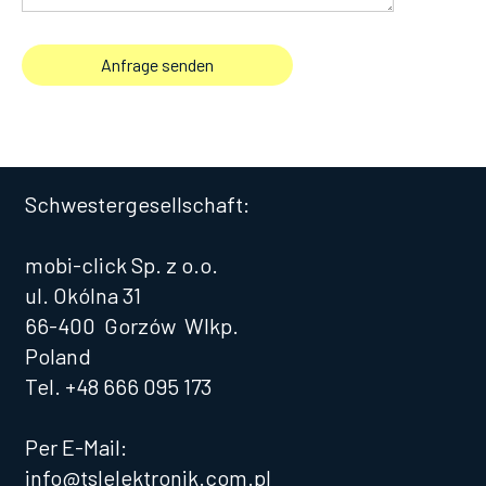
Schwestergesellschaft:
mobi-click Sp. z o.o.
ul. Okólna 31
66-400 Gorzów Wlkp.
Poland
Tel. +48 666 095 173
Per E-Mail:
info@tslelektronik.com.pl