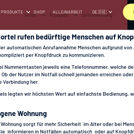
PRODUKTE
SHOP
ALLEINARBEIT
DE 🇩🇪
Home
Produkte
Seniorenlösung
ortel rufen bedürftige Menschen auf Knop
 der automatischen Anrufannahme Menschen aufgrund von A
ompliziert per Knopfdruck zu kommunizieren.
drei Nummerntasten jeweils eine Telefonnummer, welche de
 Ob der Nutzer im Notfall schnell jemanden erreichen oder 
ie Verbindung her.
tels legten wir höchsten Wert auf einfachste Bedienung,
eigene Wohnung
 Wohnung sorgt für mehr Sicherheit im Alter oder bei Men
Sie informieren in Notfällen automatisch oder auf Knopfd