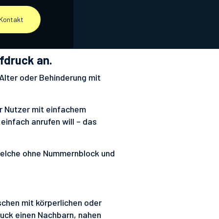
Kontakt
fdruck an.
lter oder Behinderung mit
r Nutzer mit einfachem
einfach anrufen will – das
 welche ohne Nummernblock und
schen mit körperlichen oder
ruck einen Nachbarn, nahen