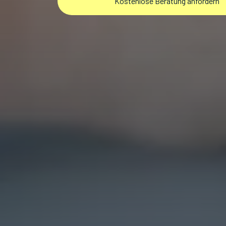
Kostenlose Beratung anfordern