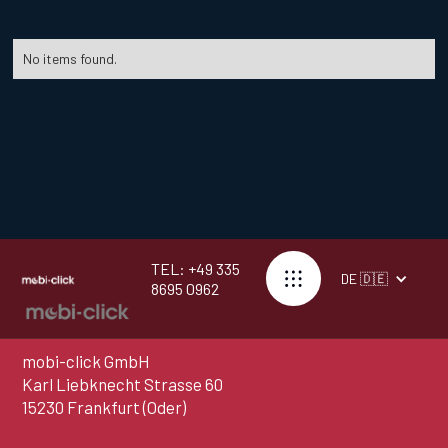
No items found.
TEL: +49 335
DE 🇩🇪
8695 0962
mobi-click GmbH
Karl Liebknecht Strasse 60
15230 Frankfurt (Oder)