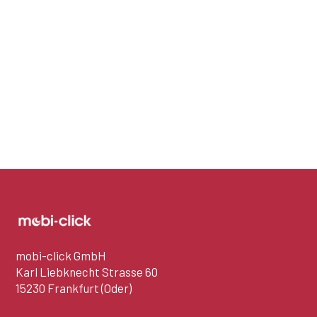
mobi-click GmbH
Karl Liebknecht Strasse 60
15230 Frankfurt (Oder)