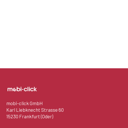
mobi-click GmbH
Karl Liebknecht Strasse 60
15230 Frankfurt (Oder)