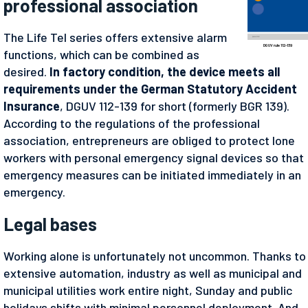
professional association
The Life Tel series offers extensive alarm
DGUV rule 112-139
functions, which can be combined as
desired.
In factory condition, the device meets all
requirements under the German Statutory Accident
Insurance
, DGUV 112-139 for short (formerly BGR 139).
According to the regulations of the professional
association, entrepreneurs are obliged to protect lone
workers with personal emergency signal devices so that
emergency measures can be initiated immediately in an
emergency.
Legal bases
Working alone is unfortunately not uncommon. Thanks to
extensive automation, industry as well as municipal and
municipal utilities work entire night, Sunday and public
holidays shifts with minimal personnel deployment. And