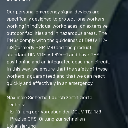
Our personal emergency signal devices are
specifically designed to protect lone workers
working in individual workplaces, on extensive
outdoor facilities and in hazardous areas. The
PNGs comply with the guidelines of DGUV 112-
139 (formerly BGR 139) and the product
standard DIN VDE V 0825—1 and have GPS
positioning and an integrated dead man circuit.
In this way, we ensure that the safety of these
workers is guaranteed and that we can react
quickly and effectively in an emergency.
Maximale Sicherheit durch zertifizierte
Technik:
- Erfüllung der Vorgaben der DGUV 112-139
- Präzise GPS-Ortung zur schnellen
Lokalisierung