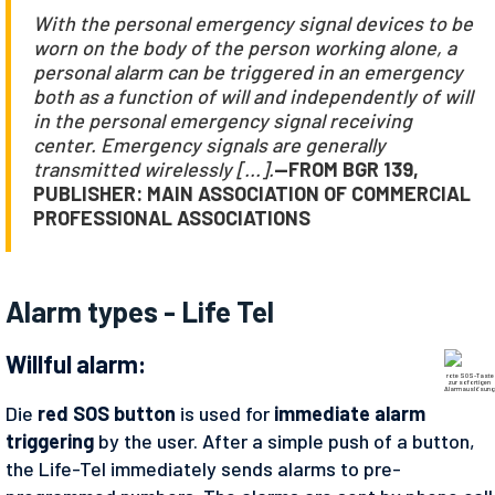
With the personal emergency signal devices to be
worn on the body of the person working alone, a
personal alarm can be triggered in an emergency
both as a function of will and independently of will
in the personal emergency signal receiving
center. Emergency signals are generally
transmitted wirelessly [...].
—FROM BGR 139,
PUBLISHER: MAIN ASSOCIATION OF COMMERCIAL
PROFESSIONAL ASSOCIATIONS
Alarm types - Life Tel
Willful alarm:
rote SOS-Taste
zur sofortigen
Alarmauslösung
Die
red SOS button
is used for
immediate alarm
triggering
by the user. After a simple push of a button,
the Life-Tel immediately sends alarms to pre-