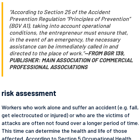
“According to Section 25 of the Accident
Prevention Regulation “Principles of Prevention”
(BGV A1), taking into account operational
conditions, the entrepreneur must ensure that,
in the event of an emergency, the necessary
assistance can be immediately called in and
directed to the place of work.”
—FROM BGR 139,
PUBLISHER: MAIN ASSOCIATION OF COMMERCIAL
PROFESSIONAL ASSOCIATIONS
risk assessment
Workers who work alone and suffer an accident (e.g. fall,
get electrocuted or injured) or who are the victims of
attacks are often not found over a longer period of time.
This time can determine the health and life of those
affected. According to Section 5 Occupational Health