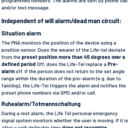
programmed numbers. The alarms are sent by phone call
and/or text message.
Independent of will alarm/dead man circuit:
Situation alarm
The PNA monitors the position of the device using a
position sensor. Does the wearer of the Life-tel deviate
from the
preset position more than 45 degrees over a
defined period
Off, does the Life-Tel replace a
Pre-
alarm
off. If the person does not return to the set angle
range within the duration of the pre-alarm (e.g. due to
fainting), the Life-Tel triggers the alarm and notifies the
preset phone numbers via SMS and/or call.
Ruhealarm/Totmannschaltung
During a rest alarm, the Life Tel personal emergency
signal system monitors whether the user is moving. If it is
after a self-definable time
does not recognize