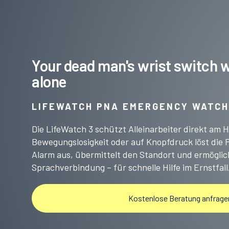
Your dead man's wrist switch 
alone
LIFEWATCH PNA EMERGENCY WATCH
Die LifeWatch 3 schützt Alleinarbeiter direkt am 
Bewegungslosigkeit oder auf Knopfdruck löst die
Alarm aus, übermittelt den Standort und ermöglich
Sprachverbindung – für schnelle Hilfe im Ernstfall
Kostenlose Beratung anfrage