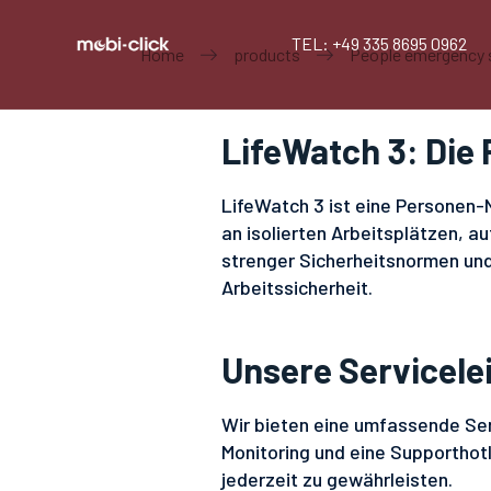
TEL: +49 335 8695 0962
Home
products
People emergency 
LifeWatch 3: Die
LifeWatch 3 ist eine Personen-N
an isolierten Arbeitsplätzen, a
strenger Sicherheitsnormen und
Arbeitssicherheit.
Unsere Servicele
Wir bieten eine umfassende Ser
Monitoring und eine Supporthotli
jederzeit zu gewährleisten.