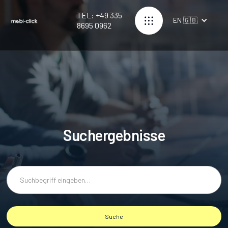
TEL: +49 335
EN 🇬🇧
8695 0962
Suchergebnisse