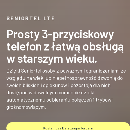
SENIORTEL LTE
Prosty 3-przyciskowy
telefon z łatwą obsługą
w starszym wieku.
Dzięki Seniortel osoby z poważnymi ograniczeniami ze
względu na wiek lub niepełnosprawność dzwonią do
swoich bliskich i opiekunów i pozostają dla nich
dostępne w dowolnym momencie dzięki
automatycznemu odbieraniu połączeń i trybowi
głośnomówiącym.
Kostenlose Beratung anfordern