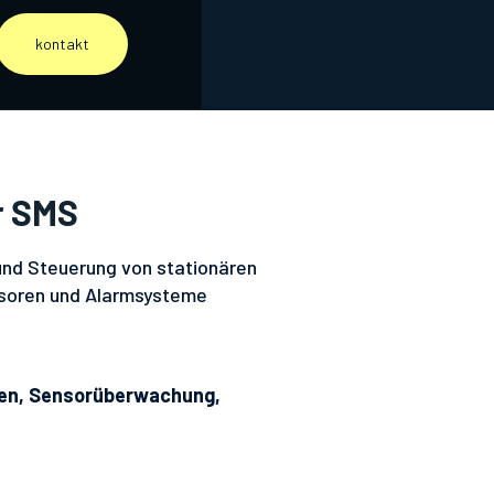
kontakt
r SMS
und Steuerung von stationären
ensoren und Alarmsysteme
gen, Sensorüberwachung,